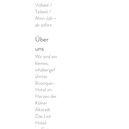
Vollzeit /
Teilzeit /
Mini-Job –
ab sofort
Über
uns
Wir sind ein
kleines,
inhabergef
ührtes
Boutique-
Hotel im
Herzen der
Kölner
Altstadt.
Das Lint
Hotel