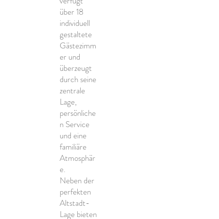
verfügt
über 18
individuell
gestaltete
Gästezimm
er und
überzeugt
durch seine
zentrale
Lage,
persönliche
n Service
und eine
familiäre
Atmosphär
e.
Neben der
perfekten
Altstadt-
Lage bieten