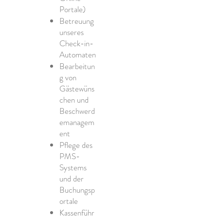
Portale)
Betreuung
unseres
Check-in-
Automaten
Bearbeitun
g von
Gästewüns
chen und
Beschwerd
emanagem
ent
Pflege des
PMS-
Systems
und der
Buchungsp
ortale
Kassenführ