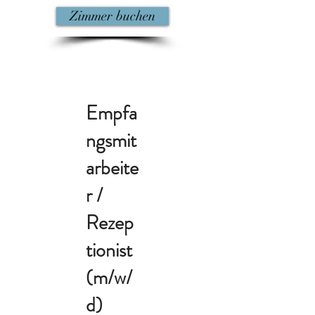
Zimmer buchen
Empfa
ngsmit
arbeite
r /
Rezep
tionist
(m/w/
d)