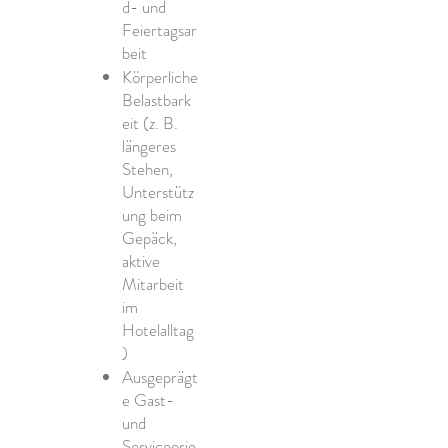
d- und
Feiertagsar
beit
Körperliche
Belastbark
eit (z. B.
längeres
Stehen,
Unterstütz
ung beim
Gepäck,
aktive
Mitarbeit
im
Hotelalltag
)
Ausgeprägt
e Gast-
und
Serviceorie