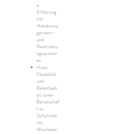
e
Erfahrung
mit
Hotelmana
gement-
und
Reservieru
ngssystem
en
Hohe
Flexibilität
und
Belastbark
eit sowie
Bereitschaf
t zu
Schichtdie
nst,
Wochenen