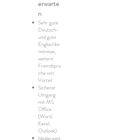
erwarte
n
Sehr gute
Deutsch-
und gute
Englischke
nntnisse,
weitere
Fremdspra
che von
Vorteil
Sicherer
Umgang
mit MS
Office
(Word,
Excel,
Outlook)
Idealerweis