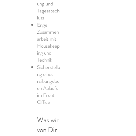
ung und
Tagesabsch
luss
Enge
Zusammen
arbeit mit
Housekeep
ing und
Technik
Sicherstellu
ng eines
reibungslos
en Ablaufs
im Front
Office
Was wir
von Dir