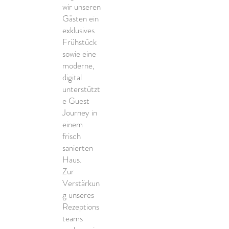
wir unseren
Gästen ein
exklusives
Frühstück
sowie eine
moderne,
digital
unterstützt
e Guest
Journey in
einem
frisch
sanierten
Haus.
Zur
Verstärkun
g unseres
Rezeptions
teams