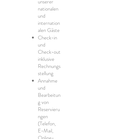
unserer
nationalen
und
internation
alen Gäste
Check-in
und
Check-out
inklusive
Rechnungs
stellung
Annahme
und
Bearbeitun
g von
Reservieru
ngen
(Telefon,
E-Mail,
Online-