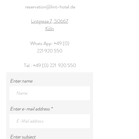
reservation@lint-hotel.de
Lintgasse 7, 50667
Köln
Whats App:
+49 (0)
221 920 550
Tel.: +49 (0) 221 920 550
Enter name
Enter e-mail address
Enter subject