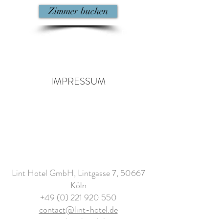
Zimmer buchen
IMPRESSUM
Lint Hotel GmbH, Lintgasse 7, 50667
Köln
+49 (0) 221 920 550
contact@lint-hotel.de