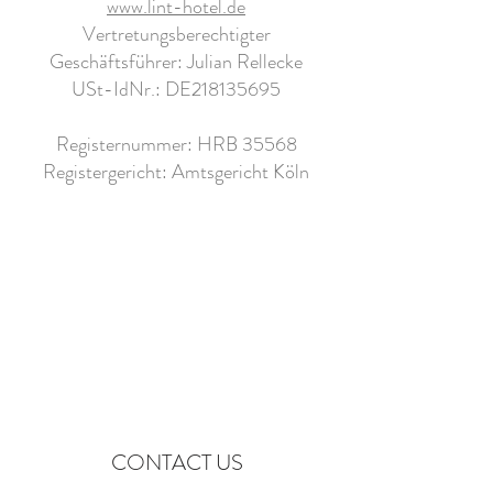
www.lint-hotel.de
Vertretungsberechtigter
Geschäftsführer: Julian Rellecke
USt-IdNr.: DE218135695
Registernummer: HRB 35568
Registergericht: Amtsgericht Köln
CONTACT US