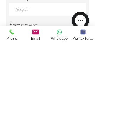
Enter message
Phone
Email
Whatsapp
Kontaktformular
Send